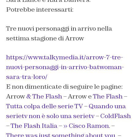
Potrebbe interessarti:
Tre nuovi personaggi in arrivo nella
settima stagione di Arrow
https://www.talkymedia.it/arrow-7-tre-
nuovi-personaggi-in-arrivo-batwoman-
sara-tra-loro/
E non dimenticate di seguire le pagine:
Arrow
& The Flash
– Arrow e
The Flash
–
Tutta colpa delle serie TV
–
Quando una
serietv non è solo una serietv
–
ColdFlash
–
The Flash Italia
–
» Cisco Ramon.
–
There was just something about you.
–