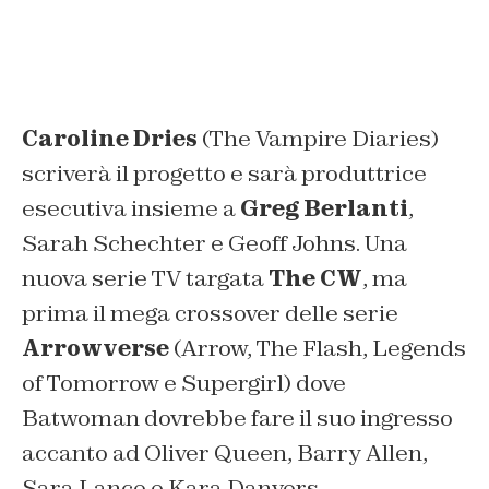
Caroline Dries
(The Vampire Diaries)
scriverà il progetto e sarà produttrice
esecutiva insieme a
Greg Berlanti
,
Sarah Schechter e Geoff Johns. Una
nuova serie TV targata
The CW
, ma
prima il mega crossover delle serie
Arrowverse
(Arrow, The Flash, Legends
of Tomorrow e Supergirl) dove
Batwoman dovrebbe fare il suo ingresso
accanto ad Oliver Queen, Barry Allen,
Sara Lance e Kara Danvers.