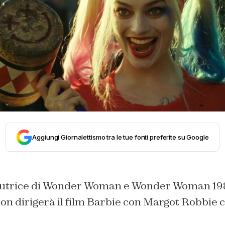
Aggiungi Giornalettismo tra le tue fonti preferite su Google
 autrice di Wonder Woman e Wonder Woman 19
non dirigerà il film Barbie con Margot Robbie