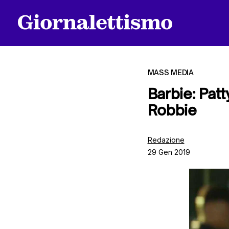
MASS MEDIA
Barbie: Patt
Robbie
Tutti gli articoli
Redazione
29 Gen 2019
Chi siamo
Contatti