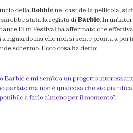
uncio della
Robbie
nel cast della pellicola, si
sarebbe stata la regista di
Barbie
. In un’inte
dance Film Festival ha affermato che effettiv
ui a riguardo ma che non si sente pronta a porta
nde schermo. Ecco cosa ha detto:
o Barbie e mi sembra un progetto interessant
o parlato ma non è qualcosa che sto pianifican
ponibile a farlo almeno per il momento”.