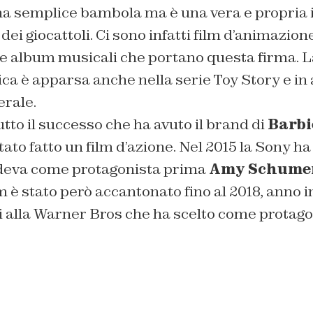
a semplice bambola ma è una vera e propria i
ei giocattoli. Ci sono infatti film d’animazione
che album musicali che portano questa firma. 
ica è apparsa anche nella serie
Toy Story
e in 
erale.
to il successo che ha avuto il brand di
Barbi
ato fatto un film d’azione. Nel 2015 la Sony ha 
edeva come protagonista prima
Amy Schume
film è stato però accantonato fino al 2018, anno i
ni alla Warner Bros che ha scelto come protag