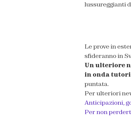
lussureggianti de
Le prove in este
sfideranno in Sv
Un ulteriore 
in onda tutoria
puntata.
Per ulteriori ne
Anticipazioni, g
Per non perderti 