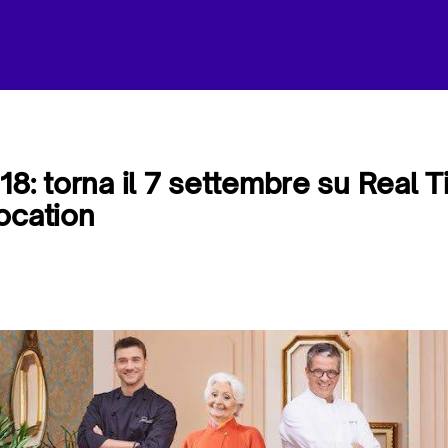
18: torna il 7 settembre su Real 
ocation