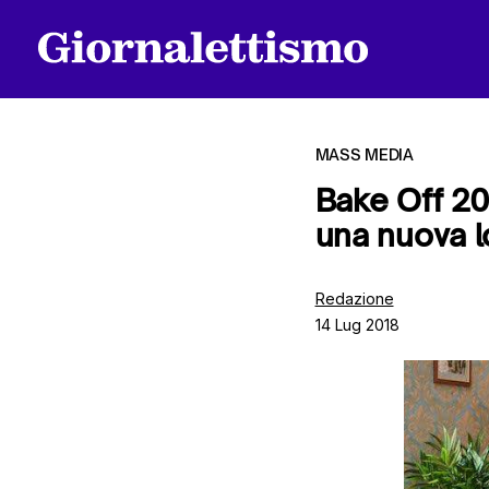
MASS MEDIA
Bake Off 20
una nuova l
Tutti gli articoli
Redazione
14 Lug 2018
Chi siamo
Contatti