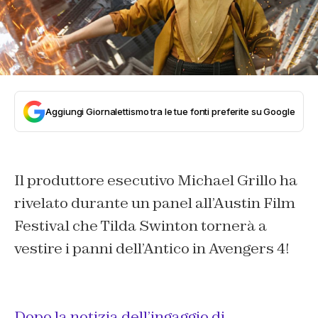
Aggiungi Giornalettismo tra le tue fonti preferite su Google
Il produttore esecutivo Michael Grillo ha
rivelato durante un panel all’Austin Film
Festival che Tilda Swinton tornerà a
vestire i panni dell’Antico in Avengers 4!
Dopo la notizia dell’ingaggio di