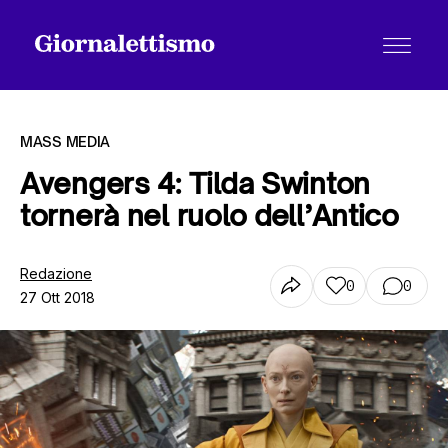
MASS MEDIA
Avengers 4: Tilda Swinton
tornerà nel ruolo dell’Antico
Tutti gli articoli
Redazione
0
0
27 Ott 2018
Chi siamo
Contatti