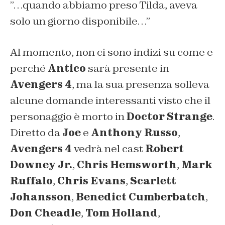
”…quando abbiamo preso Tilda, aveva
solo un giorno disponibile…”
Al momento, non ci sono indizi su come e
perché
Antico
sarà presente in
Avengers 4
, ma la sua presenza solleva
alcune domande interessanti visto che il
personaggio è morto in
Doctor Strange
.
Diretto da
Joe
e
Anthony Russo
,
Avengers 4
vedrà nel cast
Robert
Downey Jr.
,
Chris Hemsworth
,
Mark
Ruffalo
,
Chris Evans
,
Scarlett
Johansson
,
Benedict Cumberbatch
,
Don Cheadle
,
Tom Holland
,