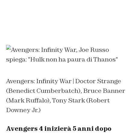
Avengers: Infinity War | Doctor Strange
(Benedict Cumberbatch), Bruce Banner
(Mark Ruffalo), Tony Stark (Robert
Downey Jr.)
Avengers 4 inizierà 5 anni dopo