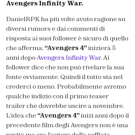
Avengers Infinity War.
DanielRPK ha più volte avuto ragione su
diversi rumors e dai commenti di
risposta ai suoi follower è sicuro di quello
che afferma:
“Avengers 4”
inizierà 5
anni dopo
Avengers Infinity War
. Ai
follower dice che non può rivelare la sua
fonte ovviamente. Quindi il tutto sta nel
crederci o meno. Probabilmente avremo
qualche indizio con il primo teaser
trailer che dovrebbe uscire a novembre.
L’idea che
“Avengers 4”
inizi anni dopo il
precedente film degli Avengers non è una
novità ma ora l’autore della soffiata