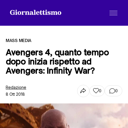
MASS MEDIA
Avengers 4, quanto tempo
dopo inizia rispetto ad
Tutti gli articoli
Avengers: Infinity War?
Chi siamo
Redazione
0
0
8 Ott 2018
Contatti