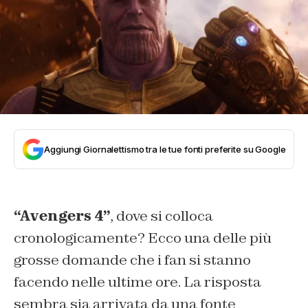
Aggiungi Giornalettismo tra le tue fonti preferite su Google
“Avengers 4”
, dove si colloca
cronologicamente? Ecco una delle più
grosse domande che i fan si stanno
facendo nelle ultime ore. La risposta
sembra sia arrivata da una fonte