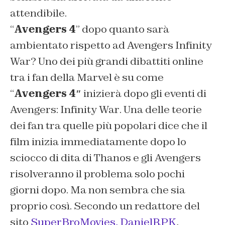
attendibile.
“
Avengers 4
” dopo quanto sarà
ambientato rispetto ad
Avengers Infinity
War
? Uno dei più grandi dibattiti online
tra i fan della Marvel è su come
“
Avengers 4″
inizierà dopo gli eventi di
Avengers: Infinity War
. Una delle teorie
dei fan tra quelle più popolari dice che il
film inizia immediatamente dopo lo
sciocco di dita di Thanos e gli Avengers
risolveranno il problema solo pochi
giorni dopo. Ma non sembra che sia
proprio così. Secondo un redattore del
sito
SuperBroMovies,
DanielRPK
,