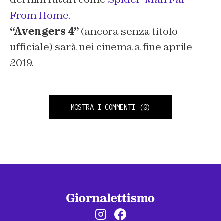
From Home
.
“Avengers 4”
(ancora senza titolo
ufficiale) sarà nei cinema a fine aprile
2019.
MOSTRA I COMMENTI
(0)