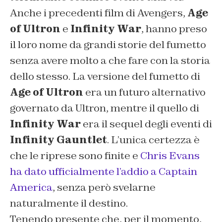
Anche i precedenti film di Avengers,
Age
of Ultron
e
Infinity War
, hanno preso
il loro nome da grandi storie del fumetto
senza avere molto a che fare con la storia
dello stesso. La versione del fumetto di
Age of Ultron
era un futuro alternativo
governato da Ultron, mentre il quello di
Infinity War
era il sequel degli eventi di
Infinity Gauntlet
. L’unica certezza è
che le riprese sono finite e
Chris Evans
ha dato ufficialmente l’addio a Captain
America
, senza però svelarne
naturalmente il destino.
Tenendo presente che, per il momento,