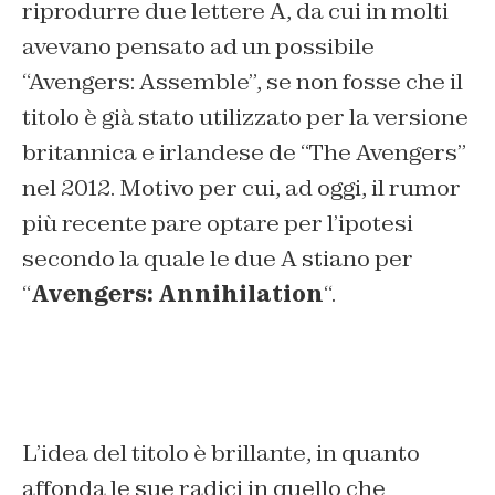
riprodurre due lettere A, da cui in molti
avevano pensato ad un possibile
“Avengers: Assemble”, se non fosse che il
titolo è già stato utilizzato per la versione
britannica e irlandese de “The Avengers”
nel 2012. Motivo per cui, ad oggi, il rumor
più recente pare optare per l’ipotesi
secondo la quale le due A stiano per
“
Avengers: Annihilation
“.
L’idea del titolo è brillante, in quanto
affonda le sue radici in quello che