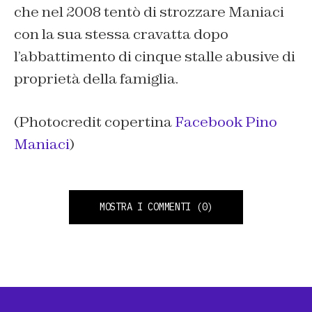
che nel 2008 tentò di strozzare Maniaci
con la sua stessa cravatta dopo
l’abbattimento di cinque stalle abusive di
proprietà della famiglia.
(Photocredit copertina
Facebook Pino
Maniaci
)
MOSTRA I COMMENTI
(0)