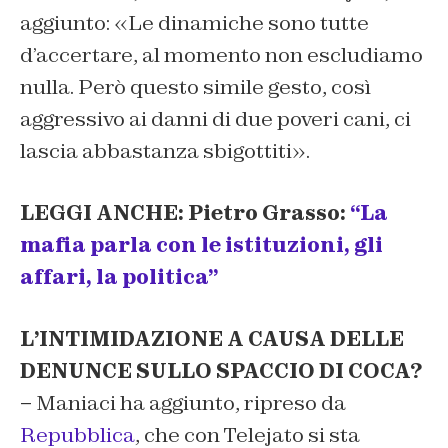
aggiunto: «Le dinamiche sono tutte
d’accertare, al momento non escludiamo
nulla. Però questo simile gesto, così
aggressivo ai danni di due poveri cani, ci
lascia abbastanza sbigottiti».
LEGGI ANCHE: Pietro Grasso:
“La
mafia parla con le istituzioni, gli
affari, la politica”
L’INTIMIDAZIONE A CAUSA DELLE
DENUNCE SULLO SPACCIO DI COCA?
–
Maniaci ha aggiunto, ripreso da
Repubblica
, che con Telejato si sta