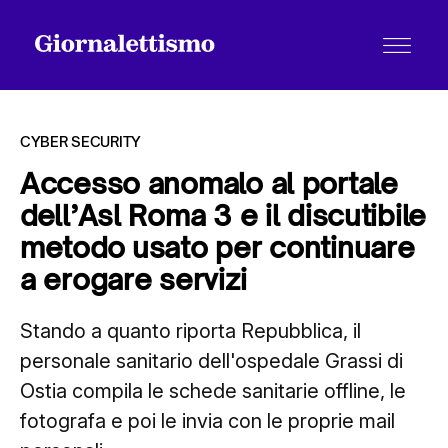
CYBER SECURITY
Accesso anomalo al portale
dell’Asl Roma 3 e il discutibile
Tutti gli articoli
metodo usato per continuare
a erogare servizi
Chi siamo
Stando a quanto riporta Repubblica, il
personale sanitario dell'ospedale Grassi di
Contatti
Ostia compila le schede sanitarie offline, le
fotografa e poi le invia con le proprie mail