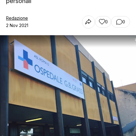
personali
Redazione
0
0
2 Nov 2021