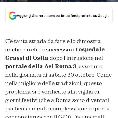
Aggiungi Giornalettismo tra le tue fonti preferite su Google
C’è tanta strada da fare e lo dimostra
anche ciò che è successo all’
ospedale
Grassi di Ostia
dopo l’intrusione nel
portale della Asl Roma 3
, avvenuto
nella giornata di sabato 30 ottobre. Come
nella migliore delle tradizioni, questo
problema si è verificato alla vigilia di
giorni festivi (che a Roma sono diventati
particolarmente complessi anche per la
concomitanza con il G20). Da una mail