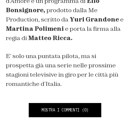
d’Amore è un programma di
Elio
Bonsignore,
prodotto dalla Me
Production, scritto da
Yuri Grandone
e
Martina Polimeni
e porta la firma alla
regia di
Matteo Ricca.
E’ solo una puntata pilota, ma si
prospetta già una serie nelle prossime
stagioni televisive in giro per le città più
romantiche d’Italia.
MOSTRA I COMMENTI
(0)