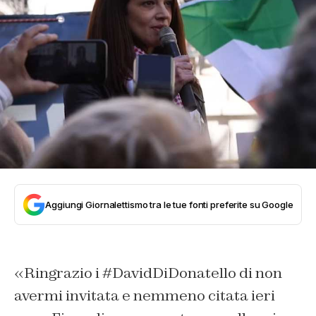
Aggiungi Giornalettismo tra le tue fonti preferite su Google
«Ringrazio i #DavidDiDonatello di non
avermi invitata e nemmeno citata ieri