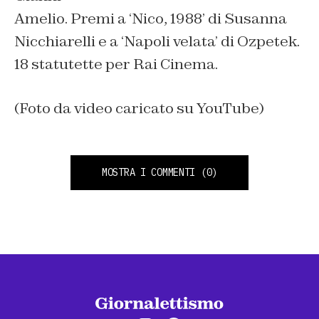
Amelio. Premi a ‘Nico, 1988’ di Susanna
Nicchiarelli e a ‘Napoli velata’ di Ozpetek.
18 statutette per Rai Cinema.
(Foto da video caricato su YouTube)
MOSTRA I COMMENTI
(0)