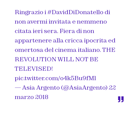
Ringrazio i
#DavidDiDonatello
di
non avermi invitata e nemmeno
citata ieri sera. Fiera di non
appartenere alla cricca ipocrita ed
omertosa del cinema italiano. THE
REVOLUTION WILL NOT BE
TELEVISED!
pic.twitter.com/o4k5Bu9fMl
— Asia Argento (@AsiaArgento)
22
marzo 2018