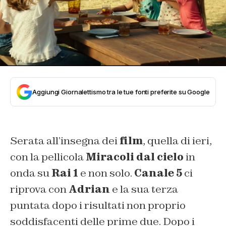
Aggiungi Giornalettismo tra le tue fonti preferite su Google
Serata all’insegna dei
film
, quella di ieri,
con la pellicola
Miracoli dal cielo
in
onda su
Rai 1
e non solo.
Canale 5
ci
riprova con
Adrian
e la sua terza
puntata dopo i risultati non proprio
soddisfacenti delle prime due. Dopo i