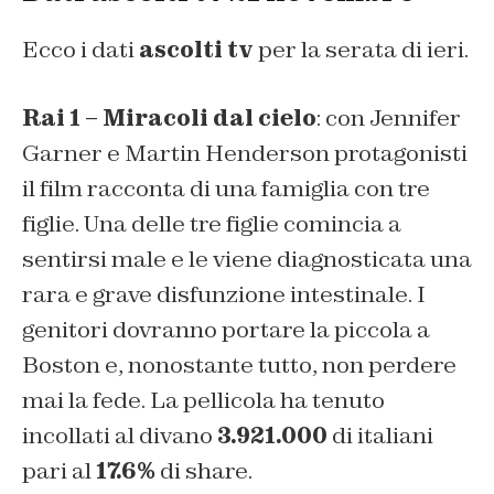
Ecco i dati
ascolti tv
per la serata di ieri.
Rai 1 – Miracoli dal cielo
: con Jennifer
Garner e Martin Henderson protagonisti
il film racconta di una famiglia con tre
figlie. Una delle tre figlie comincia a
sentirsi male e le viene diagnosticata una
rara e grave disfunzione intestinale. I
genitori dovranno portare la piccola a
Boston e, nonostante tutto, non perdere
mai la fede. La pellicola ha tenuto
incollati al divano
3.921.000
di italiani
pari al
17.6%
di share.