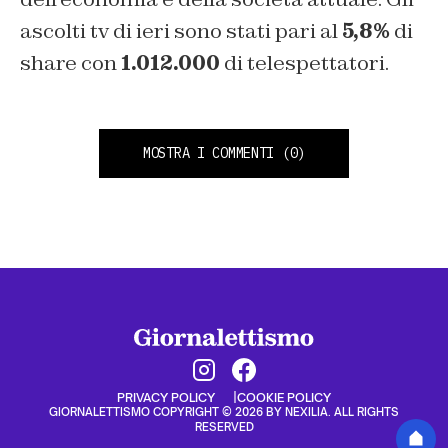
ascolti tv di ieri sono stati pari al
5,8%
di
share con
1.012.000
di telespettatori.
MOSTRA I COMMENTI
(0)
PRIVACY POLICY
COOKIE POLICY
GIORNALETTISMO COPYRIGHT © 2026 BY NEXILIA. ALL RIGHTS
RESERVED