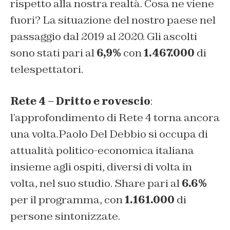
rispetto alla nostra realtà. Cosa ne viene
fuori? La situazione del nostro paese nel
passaggio dal 2019 al 2020. Gli ascolti
sono stati pari al
6,9%
con
1.467.000
di
telespettatori.
Rete 4 – Dritto e rovescio
:
l’approfondimento di Rete 4 torna ancora
una volta.Paolo Del Debbio si occupa di
attualità politico-economica italiana
insieme agli ospiti, diversi di volta in
volta, nel suo studio. Share pari al
6.6%
per il programma, con
1.161.000
di
persone sintonizzate.