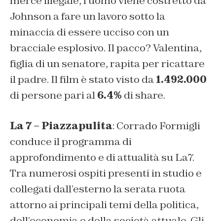
merce illegale, l’uomo viene costretto da
Johnson a fare un lavoro sotto la
minaccia di essere ucciso con un
bracciale esplosivo. Il pacco? Valentina,
figlia di un senatore, rapita per ricattare
il padre. Il film è stato visto da
1.492.000
di persone pari al
6.4%
di share.
La 7 – Piazzapulita
: Corrado Formigli
conduce il programma di
approfondimento e di attualità su La7.
Tra numerosi ospiti presenti in studio e
collegati dall’esterno la serata ruota
attorno ai principali temi della politica,
dell’economia e della società attuale. Gli