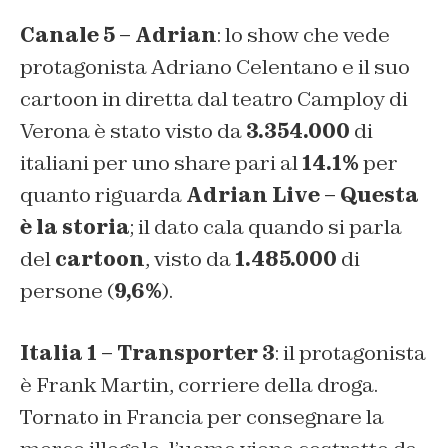
Canale 5 – Adrian
: lo show che vede
protagonista Adriano Celentano e il suo
cartoon in diretta dal teatro Camploy di
Verona è stato visto da
3.354.000
di
italiani per uno share pari al
14.1%
per
quanto riguarda
Adrian Live – Questa
è la storia
; il dato cala quando si parla
del
cartoon
, visto da
1.485.000
di
persone (
9,6%
).
Italia 1 – Transporter 3
: il protagonista
è Frank Martin, corriere della droga.
Tornato in Francia per consegnare la