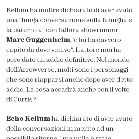
Kellum ha inoltre dichiarato di aver avuto
una “
lunga conversazione sulla famiglia e
la paternità
” con l’allora showrunner
Marc Guggenheim
,”
e lui ha davvero
capito da dove venivo
“. L’attore non ha
però dato un addio definitivo. Nel mondo
dell’Arrowverse, molti sono i personaggi
che sono riapparsi anche dopo aver detto
addio. La cosa accadrà anche con il volto
di Curtis?
Echo Kellum
ha dichiarato di aver avuto
della conversazioni in merito ad un
possibile ritorno, “
ma nulla è stato