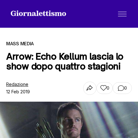
MASS MEDIA
Arrow: Echo Kellum lascia lo
show dopo quattro stagioni
Tutti gli articoli
Redazione
0
0
12 Feb 2019
Chi siamo
Contatti