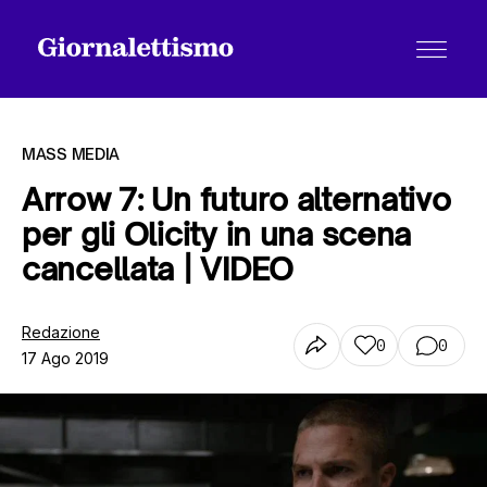
MASS MEDIA
Arrow 7: Un futuro alternativo
per gli Olicity in una scena
Tutti gli articoli
cancellata | VIDEO
Chi siamo
Redazione
0
0
17 Ago 2019
Contatti