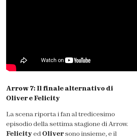
Arrow 7: Il finale alternativo di
Oliver e Felicity
La scena riporta i fan al tredicesimo
episodio della settima stagione di Arrow.
Felicity
ed
Oliver
sono insieme, e il