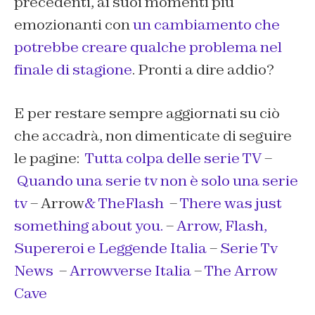
precedenti, ai suoi momenti più
emozionanti con
un cambiamento che
potrebbe creare qualche problema nel
finale di stagione
. Pronti a dire addio?
E per restare sempre aggiornati su ciò
che accadrà, non dimenticate di seguire
le pagine:
Tutta colpa delle serie TV
–
Quando una serie tv non è solo una serie
tv
– Arrow
& TheFlash
–
There was just
something about you.
–
Arrow, Flash,
Supereroi e Leggende Italia
–
Serie Tv
News
–
Arrowverse Italia
–
The Arrow
Cave