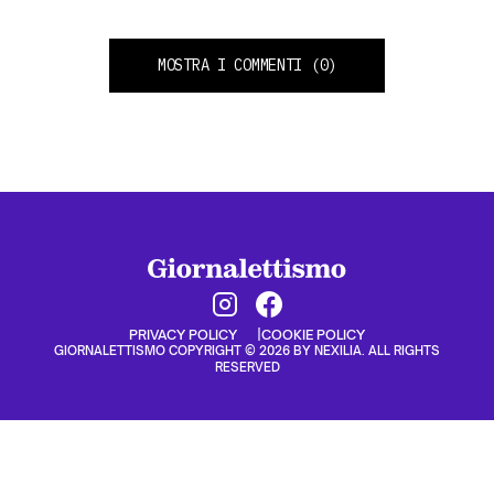
MOSTRA I COMMENTI
(0)
PRIVACY POLICY
COOKIE POLICY
GIORNALETTISMO COPYRIGHT © 2026 BY NEXILIA. ALL RIGHTS
RESERVED