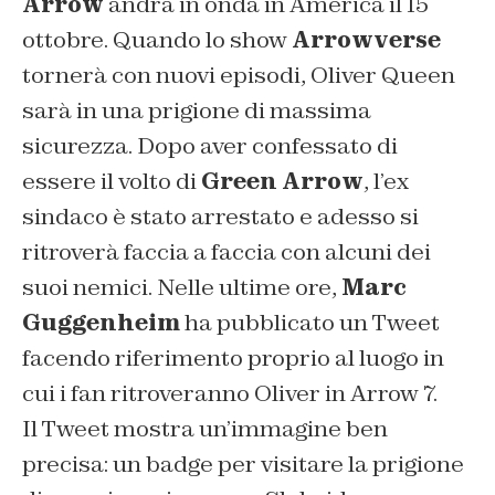
Arrow
andrà in onda in America il 15
ottobre. Quando lo show
Arrowverse
tornerà con nuovi episodi, Oliver Queen
sarà in una prigione di massima
sicurezza. Dopo aver confessato di
essere il volto di
Green Arrow
, l’ex
sindaco è stato arrestato e adesso si
ritroverà faccia a faccia con alcuni dei
suoi nemici. Nelle ultime ore,
Marc
Guggenheim
ha pubblicato un Tweet
facendo riferimento proprio al luogo in
cui i fan ritroveranno Oliver in Arrow 7.
Il Tweet mostra un’immagine ben
precisa: un badge per visitare la prigione