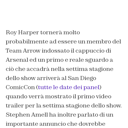
Roy Harper tornerà molto
probabilmente ad essere un membro del
Team Arrow indossato il cappuccio di
Arsenal ed un primo e reale sguardo a
ciò che accadrà nella settima stagione
dello show arriverà al San Diego
ComicCon (
tutte le date dei panel
)
quando verrà mostrato il primo video
trailer per la settima stagione dello show.
Stephen Amell ha inoltre parlato di un
importante annuncio che dovrebbe