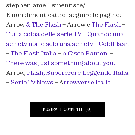
stephen-amell-smentisce/
E non dimenticate di seguire le pagine:
Arrow
& The Flash
– Arrow e
The Flash
–
Tutta colpa delle serie TV
–
Quando una
serietv non è solo una serietv
–
ColdFlash
–
The Flash Italia
–
» Cisco Ramon.
–
There was just something about you.
–
Arrow,
Flash, Supereroi e Leggende Italia
–
Serie Tv News
– A
rrowverse Italia
MOSTRA I COMMENTI
(0)