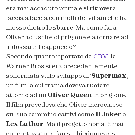
era mai accaduto prima e si ritroverà
faccia a faccia con molti dei villain che ha
messo dietro le sbarre. Ma come farà
Oliver ad uscire di prigione e a tornare ad
indossare il cappuccio?
Secondo quanto riportato da
CBM
, la
Warner Bros si era precedentemente
soffermata sullo sviluppo di ‘
Supermax
‘,
un film la cui trama doveva ruotare
attorno ad un
Oliver Queen
in prigione.
Il film prevedeva che Oliver incrociasse
sul suo cammino cattivi come
Il Joker
e
Lex Luthor
. Ma il progetto non si è mai
concretizzato e i fan si chiedono se, su