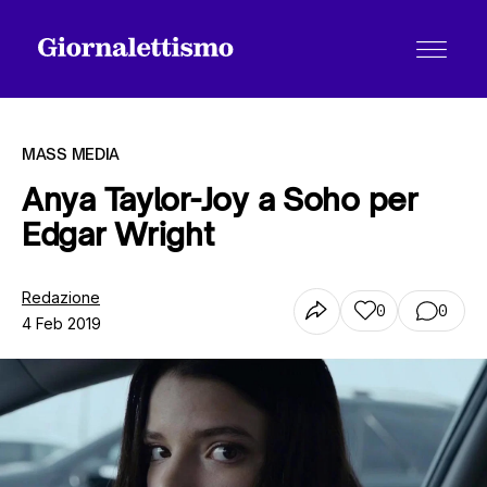
MASS MEDIA
Anya Taylor-Joy a Soho per
Edgar Wright
Tutti gli articoli
Redazione
0
0
4 Feb 2019
Chi siamo
Contatti