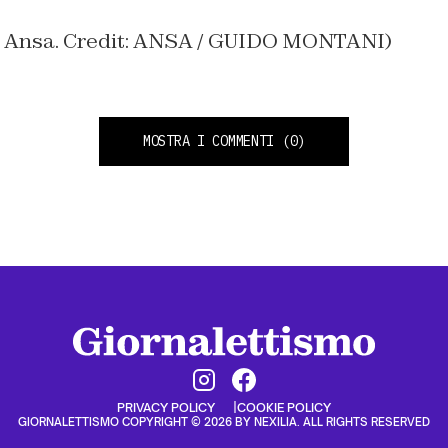
io Ansa. Credit: ANSA / GUIDO MONTANI)
MOSTRA I COMMENTI
(0)
PRIVACY POLICY
COOKIE POLICY
GIORNALETTISMO COPYRIGHT © 2026 BY NEXILIA. ALL RIGHTS RESERVED