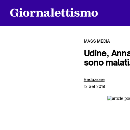
MASS MEDIA
Udine, Anna
sono malati
Tutti gli articoli
Redazione
13 Set 2018
Chi siamo
Contatti