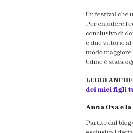
Un festival che 
Per chiudere l’e
conclusivo di d
e due vittorie a
modo maggiore ha
Udine è stata ogg
LEGGI ANCHE
dei miei figli 
Anna Oxa e la 
Partite dal blog
esclusiva i detta