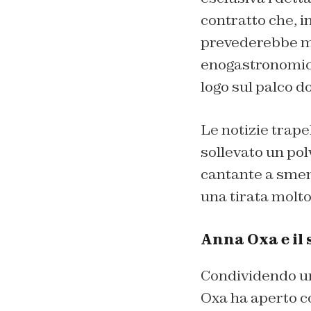
contratto che, 
prevederebbe mi
enogastronomici 
logo sul palco do
Le notizie trape
sollevato un pol
cantante a sment
una tirata molto
Anna Oxa e il 
Condividendo un 
Oxa ha aperto cos