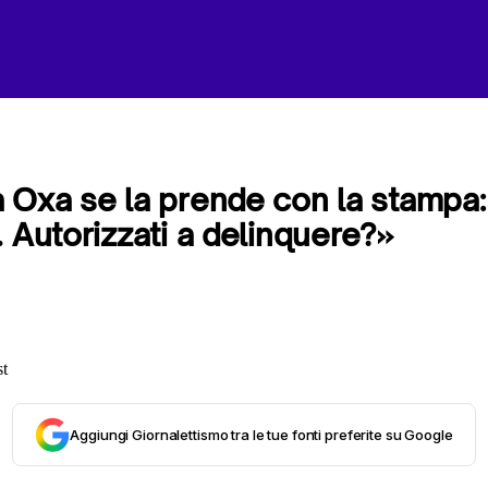
 Oxa se la prende con la stampa:
. Autorizzati a delinquere?»
Aggiungi Giornalettismo tra le tue fonti preferite su Google