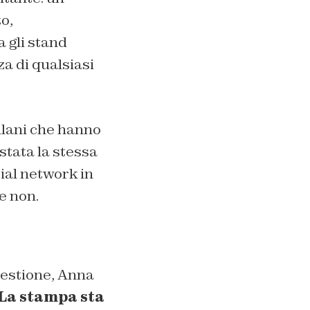
o,
 gli stand
za di qualsiasi
iulani che hanno
stata la stessa
ial network in
e non.
uestione, Anna
 La stampa sta