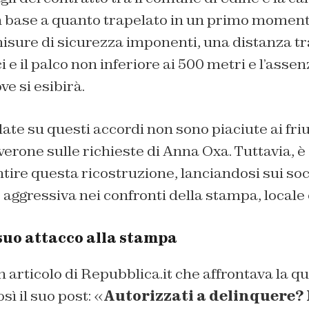
in base a quanto trapelato in un primo moment
sure di sicurezza imponenti, una distanza tra
e il palco non inferiore ai 500 metri e l’assen
ve si esibirà.
late su questi accordi non sono piaciute ai fr
verone sulle richieste di Anna Oxa. Tuttavia, è 
ire questa ricostruzione, lanciandosi sui soc
 aggressiva nei confronti della stampa, locale 
suo attacco alla stampa
articolo di Repubblica.it che affrontava la q
ì il suo post: «
Autorizzati a delinquere?