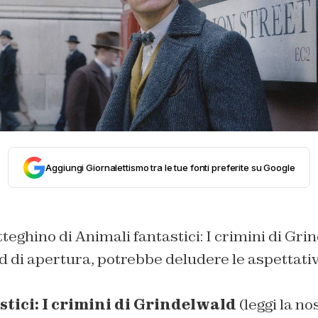
Aggiungi Giornalettismo tra le tue fonti preferite su Google
otteghino di Animali fantastici: I crimini di Gr
 di apertura, potrebbe deludere le aspettati
tici: I crimini di Grindelwald
(leggi la no