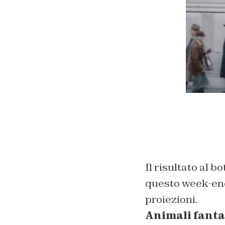
Il risultato al b
questo week-end
proiezioni.
Animali fantas