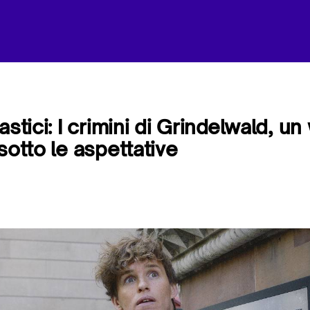
astici: I crimini di Grindelwald, 
sotto le aspettative