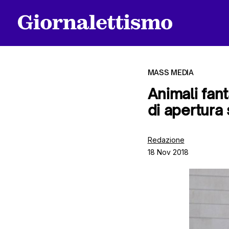
MASS MEDIA
Animali fant
di apertura 
Tutti gli articoli
Redazione
18 Nov 2018
Chi siamo
Contatti