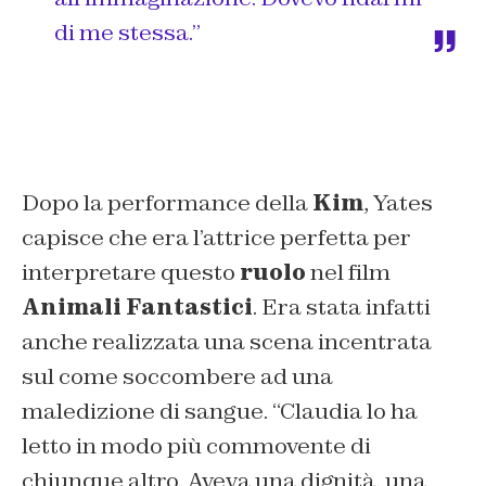
di me stessa.”
Dopo la performance della
Kim
, Yates
capisce che era l’attrice perfetta per
interpretare questo
ruolo
nel film
Animali Fantastici
. Era stata infatti
anche realizzata una scena incentrata
sul come soccombere ad una
maledizione di sangue.
“Claudia lo ha
letto in modo più commovente di
chiunque altro. Aveva una dignità, una