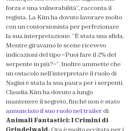
forza e una vulnerabilità”,
racconta il
regista. La
Kim ha dovuto lavorare molto
con un contorsionista per perfezionare
la sua interpretazione.
“È stata una sfida.
Mentre giravamo le scene ricevevo
indicazioni del tipo <Puoi fare il 2% del
serpente in più?>”
. Inoltre ammette che
un ostacolo nell’interpretare il ruolo di
Nagini è stata la sua paura per i serpenti.
Claudia Kim ha dovuto a lungo
mantenere il segreto, finché non è stato
a
nnunciato il suo ruolo nel trailer
di
Animali Fantastici: I Crimini di
Grindelwald.
Ora è molto eccitata per i