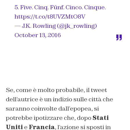
5. Five. Cinq. Fünf. Cinco. Cinque.
https://t.co/t8UVZMtO8V
— J.K. Rowling (@jk_rowling)
October 13, 2016
Se, come è molto probabile, il tweet
dell’autrice è un indizio sulle città che
saranno coinvolte dall’epopea, si
potrebbe ipotizzare che, dopo
Stati
Uniti
e
Francia
, l’azione si sposti in