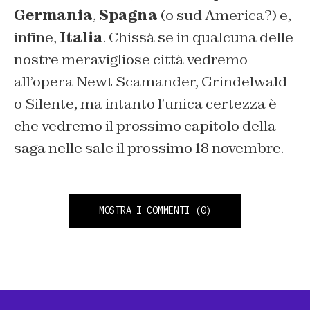
Germania
,
Spagna
(o sud America?) e,
infine,
Italia
. Chissà se in qualcuna delle
nostre meravigliose città vedremo
all’opera Newt Scamander, Grindelwald
o Silente, ma intanto l’unica certezza è
che vedremo il prossimo capitolo della
saga nelle sale il prossimo 18 novembre.
MOSTRA I COMMENTI
(0)