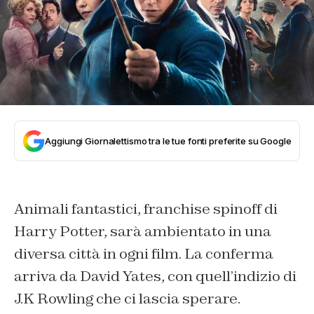
Aggiungi Giornalettismo tra le tue fonti preferite su Google
Animali fantastici, franchise spinoff di
Harry Potter, sarà ambientato in una
diversa città in ogni film. La conferma
arriva da David Yates, con quell’indizio di
J.K Rowling che ci lascia sperare.