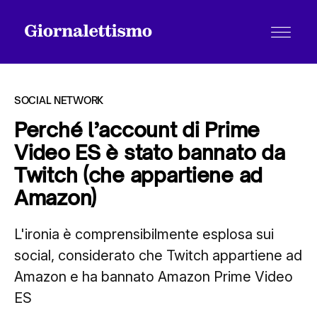
SOCIAL NETWORK
Perché l’account di Prime
Video ES è stato bannato da
Tutti gli articoli
Twitch (che appartiene ad
Amazon)
Chi siamo
L'ironia è comprensibilmente esplosa sui
social, considerato che Twitch appartiene ad
Contatti
Amazon e ha bannato Amazon Prime Video
ES