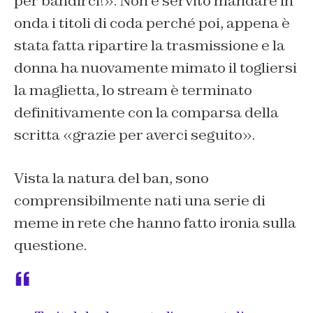
per bandirci!». Non è servito mandare in
onda i titoli di coda perché poi, appena è
stata fatta ripartire la trasmissione e la
donna ha nuovamente mimato il togliersi
la maglietta, lo stream è terminato
definitivamente con la comparsa della
scritta «grazie per averci seguito».
Vista la natura del ban, sono
comprensibilmente nati una serie di
meme in rete che hanno fatto ironia sulla
questione.