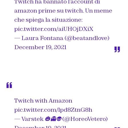
Twitch ha bannato l’account di
amazon prime su twitch. Un meme
che spiega la situazione:
pic.twitter.com/aiUHOjDXiX
— Laura Fontana (@beatandlove)
December 19, 2021
Twitch with Amazon
pic.twitter.com/lpd8ZtnG8h
— Varstek 🎃👻👽 (@HoreoVetero)