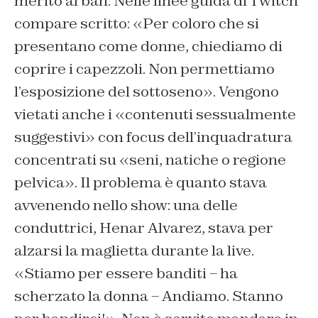
merito al ban. Nelle linee guida di Twitch
compare scritto: «Per coloro che si
presentano come donne, chiediamo di
coprire i capezzoli. Non permettiamo
l’esposizione del sottoseno». Vengono
vietati anche i «contenuti sessualmente
suggestivi» con focus dell’inquadratura
concentrati su «seni, natiche o regione
pelvica». Il problema è quanto stava
avvenendo nello show: una delle
conduttrici, Henar Alvarez, stava per
alzarsi la maglietta durante la live.
«Stiamo per essere banditi – ha
scherzato la donna – Andiamo. Stanno