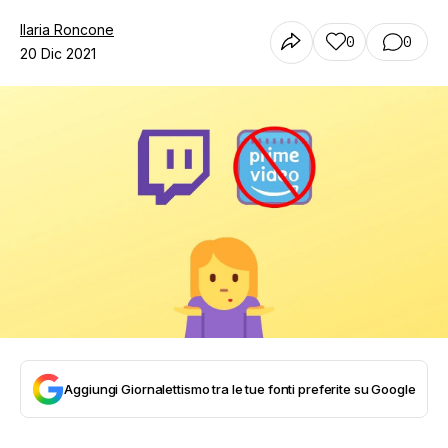
Ilaria Roncone
0
0
20 Dic 2021
Aggiungi Giornalettismo tra le tue fonti preferite su Google