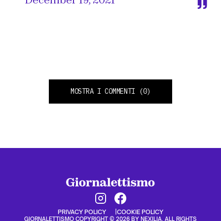
December 19, 2021
MOSTRA I COMMENTI
(0)
PRIVACY POLICY
COOKIE POLICY
GIORNALETTISMO COPYRIGHT © 2026 BY NEXILIA. ALL RIGHTS