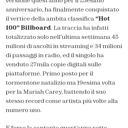
versione quest’anno per il 25esimo
anniversario, ha finalmente conquistato
il vertice della ambita classifica
“Hot
100” Billboard
. La traccia ha infatti
totalizzato solo nell’ultima settimana 45
milioni di ascolti in streaming e 34 milioni
di passaggi in radio, ed il singolo ha
venduto 27mila copie digitali sulle
piattaforme. Primo posto per il
tormentone natalizio ma 19esima volta
per la Mariah Carey, battendo il suo
stesso record come artista più volte alla
numero uno.
E forse la cantante quest’anno sotto