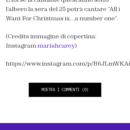
l’albero la sera del 25 potrà cantare “All i
Want For Christmas is…a number one”.
(Credits immagine di copertina:
Instagram
mariahcarey
)
https://www.instagram.com/p/B6JLmWKA
MOSTRA I COMMENTI
(0)