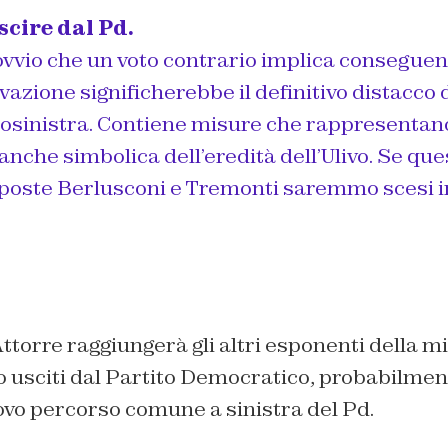
scire dal Pd.
ovvio che un voto contrario implica conseguen
azione significherebbe il definitivo distacco 
trosinistra. Contiene misure che rappresentan
nche simbolica dell’eredità dell’Ulivo. Se que
poste Berlusconi e Tremonti saremmo scesi i
Attorre raggiungerà gli altri esponenti della 
o usciti dal Partito Democratico, probabilmen
ovo percorso comune a sinistra del Pd.