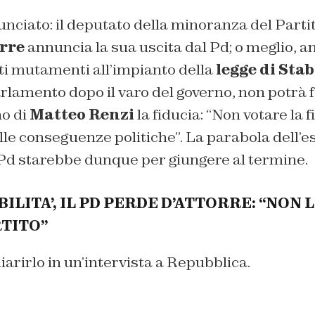
nciato: il deputato della minoranza del Part
orre
annuncia la sua uscita dal Pd; o meglio, a
i mutamenti all’impianto della
legge di Stab
rlamento dopo il varo del governo, non potrà 
no di
Matteo Renzi
la fiducia: “Non votare la 
le conseguenze politiche”. La parabola dell’
Pd starebbe dunque per giungere al termine.
BILITA’, IL PD PERDE D’ATTORRE: “NON 
RTITO”
hiarirlo in un’intervista a Repubblica.