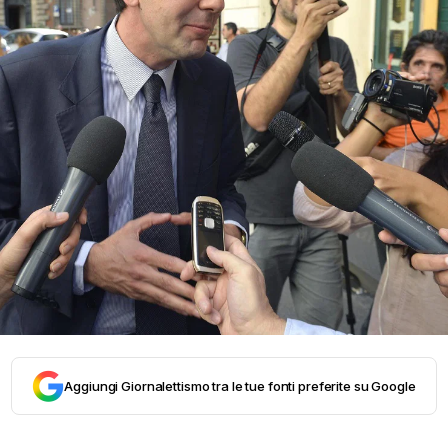
Aggiungi Giornalettismo tra le tue fonti preferite su Google