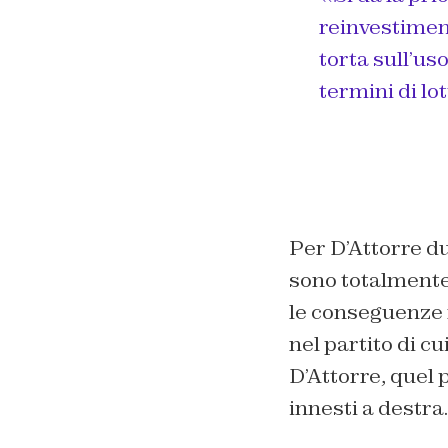
reinvestimento
torta sull’us
termini di lo
Per D’Attorre du
sono totalmente 
le conseguenze 
nel partito di cu
D’Attorre, quel 
innesti a destra.