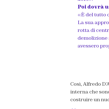
Poi dovrà u
«È del tutto 
La sua approv
rotta di cen
demolizione a
avessero pro
Così, Alfredo D’
interna che son
costruire un nu