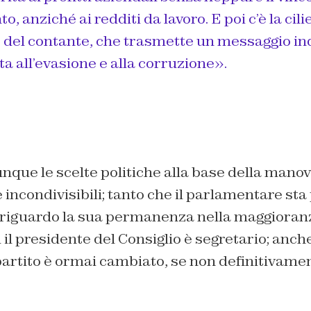
, anziché ai redditi da lavoro. E poi c’è la cili
o del contante, che trasmette un messaggio in
tta all’evasione e alla corruzione».
nque le scelte politiche alla base della manov
incondivisibili; tanto che il parlamentare sta 
riguardo la sua permanenza nella maggioranz
i il presidente del Consiglio è segretario; anch
partito è ormai cambiato, se non definitivame