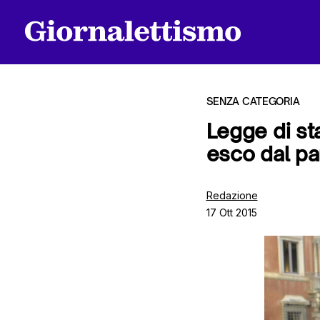
SENZA CATEGORIA
Legge di sta
esco dal pa
Tutti gli articoli
Redazione
17 Ott 2015
Chi siamo
Contatti