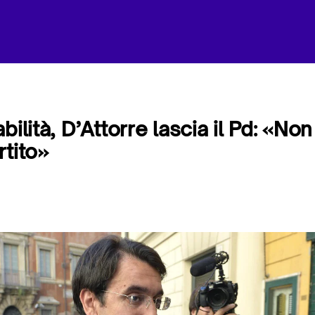
bilità, D’Attorre lascia il Pd: «Non
rtito»