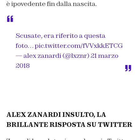
è ipovedente fin dalla nascita.
Scusate, era riferito a questa
foto…
pic.twitter.com/fVVxkkETCG
— alex zanardi (@lxznr)
21 marzo
2018
ALEX ZANARDI INSULTO, LA
BRILLANTE RISPOSTA SU TWITTER