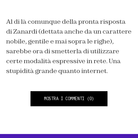
Al di là comunque della pronta risposta
di Zanardi (dettata anche da un carattere
nobile, gentile e mai sopra le righe),
sarebbe ora di smetterla di utilizzare
certe modalità espressive in rete. Una
stupidità grande quanto internet.
MOSTRA I COMMENTI
(0)