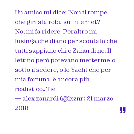
Un amico mi dice:”Non ti rompe
che giri sta roba su Internet?”
No, mi fa ridere. Peraltro mi
lusinga che diano per scontato che
tutti sappiano chi è Zanardi no. Il
lettino però potevano mettermelo
sotto il sedere, o lo Yacht che per
mia fortuna, è ancora più
realistico.. Tié
— alex zanardi (@lxznr)
21 marzo
2018