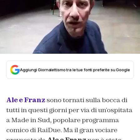
Aggiungi Giornalettismo tra le tue fonti preferite su Google
Ale e Franz
sono tornati sulla bocca di
tutti in questi giorni per via di un’ospitata
a Made in Sud, popolare programma
comico di RaiDue. Ma il gran vociare