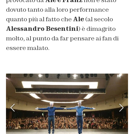
provocato da
Ale e Franz
non è stato
dovuto tanto alla loro performance
quanto più al fatto che
Ale
(al secolo
Alessandro Besentini
) è dimagrito
molto, al punto da far pensare ai fan di
essere malato.