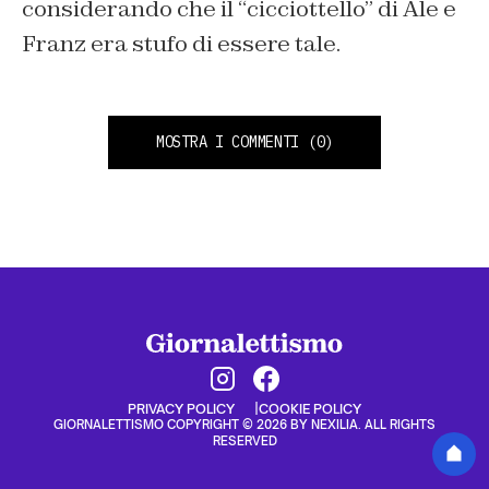
considerando che il “cicciottello” di Ale e
Franz era stufo di essere tale.
MOSTRA I COMMENTI
(0)
PRIVACY POLICY
COOKIE POLICY
GIORNALETTISMO COPYRIGHT © 2026 BY NEXILIA. ALL RIGHTS
RESERVED