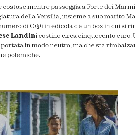
 costose mentre passeggia a Forte dei Marmi
ggiatura della Versilia, insieme a suo marito M
 numero di Oggi in edicola c’è un box in cui si 
ese Landin
i costino circa cinquecento euro. 
iportata in modo neutro, ma che sta rimbalzan
ne polemiche.