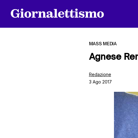
MASS MEDIA
Agnese Renz
Tutti gli articoli
Redazione
3 Ago 2017
Chi siamo
Contatti