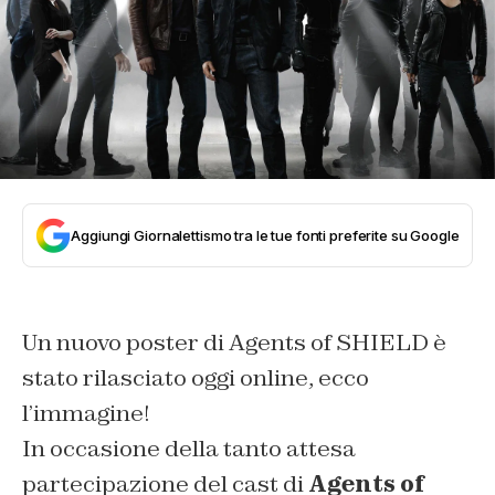
Aggiungi Giornalettismo tra le tue fonti preferite su Google
Un nuovo poster di Agents of SHIELD è
stato rilasciato oggi online, ecco
l’immagine!
In occasione della tanto attesa
partecipazione del cast di
Agents of