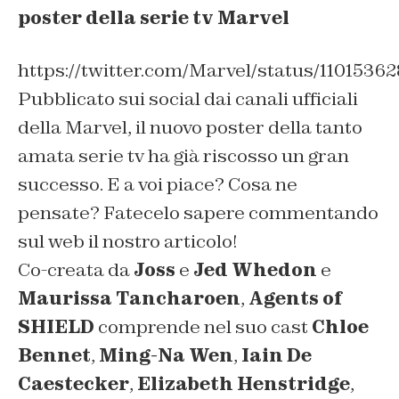
poster della serie tv Marvel
https://twitter.com/Marvel/status/110153
Pubblicato sui social dai canali ufficiali
della Marvel, il nuovo poster della tanto
amata serie tv ha già riscosso un gran
successo. E a voi piace? Cosa ne
pensate? Fatecelo sapere commentando
sul web il nostro articolo!
Co-creata da
Joss
e
Jed Whedon
e
Maurissa Tancharoen
,
Agents of
SHIELD
comprende nel suo cast
Chloe
Bennet
,
Ming-Na Wen
,
Iain De
Caestecker
,
Elizabeth Henstridge
,