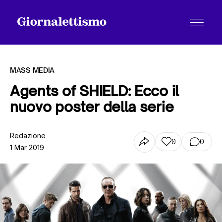
MASS MEDIA
Agents of SHIELD: Ecco il
nuovo poster della serie
Tutti gli articoli
Redazione
0
0
1 Mar 2019
Chi siamo
Contatti