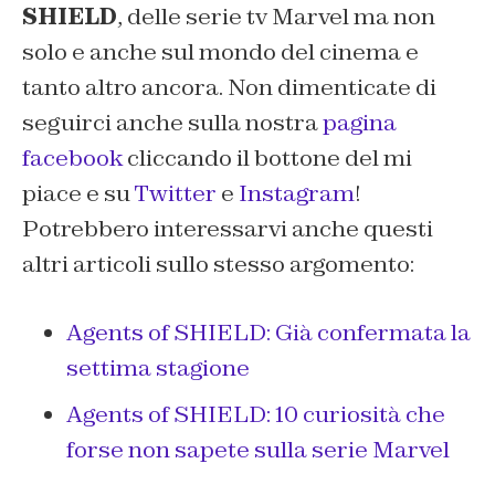
SHIELD
, delle serie tv Marvel ma non
solo e anche sul mondo del cinema e
tanto altro ancora. Non dimenticate di
seguirci anche sulla nostra
pagina
facebook
cliccando il bottone del
mi
piace
e su
Twitter
e
Instagram
!
Potrebbero interessarvi anche questi
altri articoli sullo stesso argomento:
Agents of SHIELD: Già confermata la
settima stagione
Agents of SHIELD: 10 curiosità che
forse non sapete sulla serie Marvel