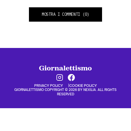
MOSTRA I COMMENTI
(0)
PRIVACY POLICY
COOKIE POLICY
GIORNALETTISMO COPYRIGHT © 2026 BY NEXILIA. ALL RIGHTS
RESERVED