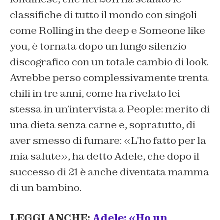
classifiche di tutto il mondo con singoli
come
Rolling in the deep
e
Someone like
you
, è tornata dopo un lungo silenzio
discografico con un totale cambio di look.
Avrebbe perso complessivamente trenta
chili in tre anni, come ha rivelato lei
stessa in un’intervista a People: merito di
una dieta senza carne e, sopratutto, di
aver smesso di fumare: «L’ho fatto per la
mia salute», ha detto Adele, che dopo il
successo di
21
è anche diventata mamma
di un bambino.
LEGGI ANCHE:
Adele: «Ho un