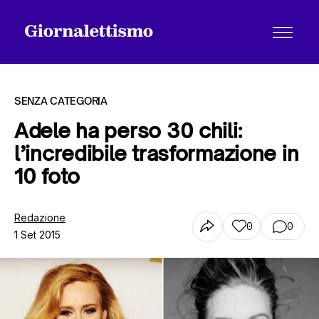
SENZA CATEGORIA
Adele ha perso 30 chili:
l’incredibile trasformazione in
Tutti gli articoli
10 foto
Chi siamo
Redazione
0
0
1 Set 2015
Contatti