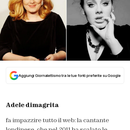
Aggiungi Giornalettismo tra le tue fonti preferite su Google
Adele dimagrita
fa impazzire tutto il web: la cantante
londinese, che nel 2011 ha scalato le