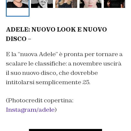
ADELE: NUOVO LOOK E NUOVO
DISCO –
E la “nuova Adele” è pronta per tornare a
scalare le classifiche: a novembre uscirà
il suo nuovo disco, che dovrebbe
intitolarsi semplicemente
25.
(Photocredit copertina:
Instagram/adele
)