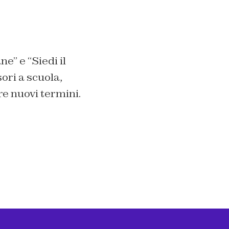
ne” e “Siedi il
ori a scuola,
re nuovi termini.