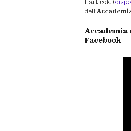
L’articolo (
dispo
dell’
Accademia
Accademia d
Facebook