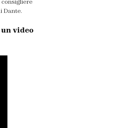
, consigliere
i Dante.
 un video