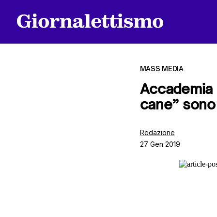
MASS MEDIA
Accademia d
cane” sono 
Tutti gli articoli
Redazione
27 Gen 2019
Chi siamo
Contatti