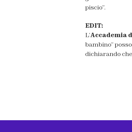
piscio”.
EDIT:
L’
Accademia d
bambino” posso
dichiarando che 