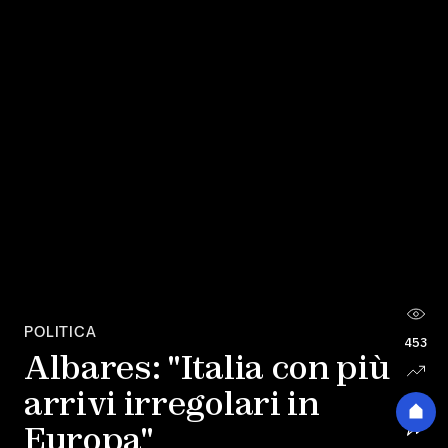
POLITICA
453
Albares: "Italia con più
arrivi irregolari in
5
Europa"