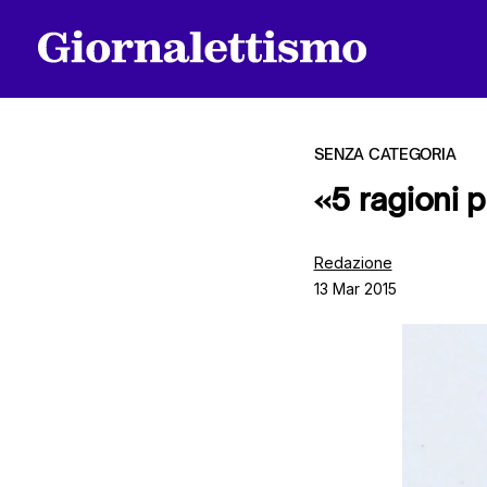
SENZA CATEGORIA
«5 ragioni pe
Tutti gli articoli
Redazione
13 Mar 2015
Chi siamo
Contatti