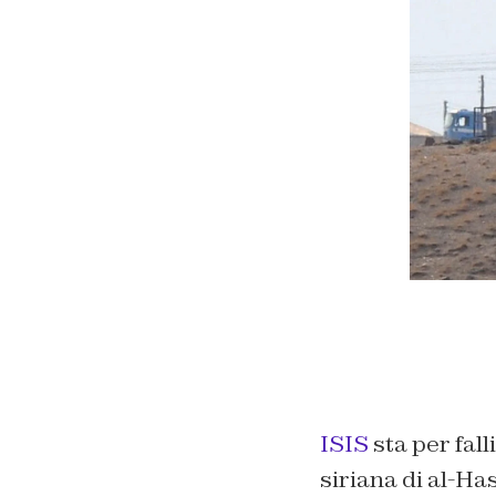
ISIS
sta per fal
siriana di al-Has