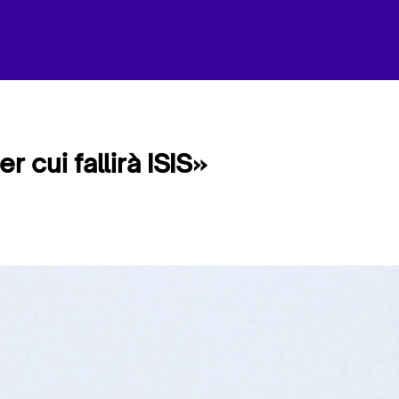
r cui fallirà ISIS»