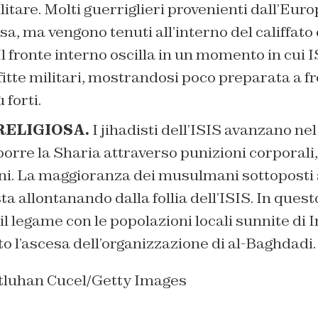
litare. Molti guerriglieri provenienti dall’Eur
sa, ma vengono tenuti all’interno del califfat
 Il fronte interno oscilla in un momento in cui 
itte militari, mostrandosi poco preparata a f
 forti.
 RELIGIOSA.
I jihadisti dell’ISIS avanzano ne
orre la Sharia attraverso punizioni corporali, 
ni. La maggioranza dei musulmani sottoposti 
 sta allontanando dalla follia dell’ISIS. In ques
il legame con le popolazioni locali sunnite di I
to l’ascesa dell’organizzazione di al-Baghdadi.
tluhan Cucel/Getty Images