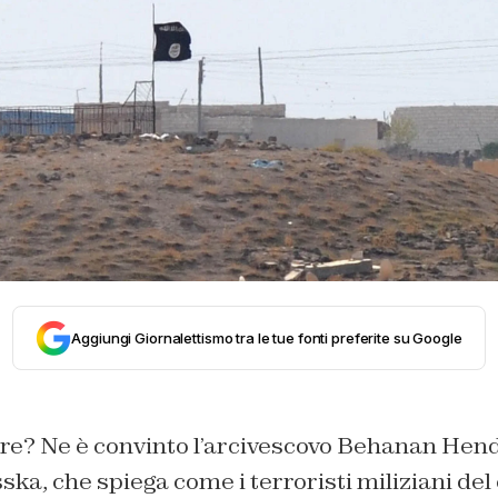
Aggiungi Giornalettismo tra le tue fonti preferite su Google
lire? Ne è convinto l’arcivescovo Behanan Hend
ska, che spiega come i terroristi miliziani del 