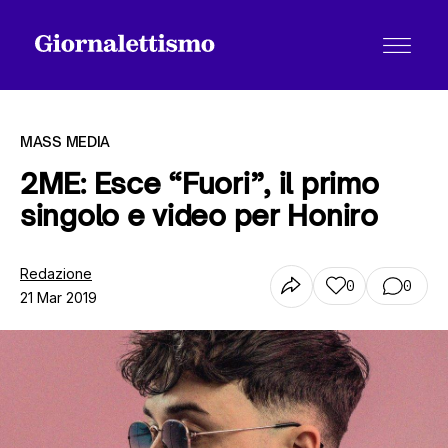
MASS MEDIA
2ME: Esce “Fuori”, il primo
singolo e video per Honiro
Tutti gli articoli
Redazione
0
0
21 Mar 2019
Chi siamo
Contatti