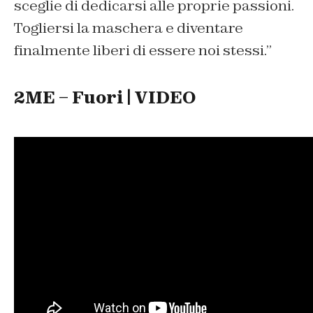
sceglie di dedicarsi alle proprie passioni.
Togliersi la maschera e diventare
finalmente liberi di essere noi stessi
.”
2ME – Fuori | VIDEO