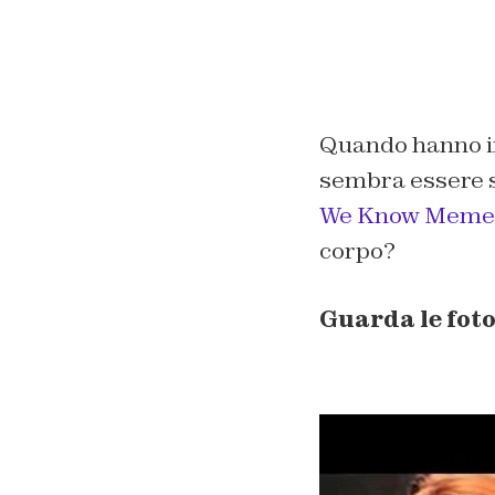
Quando hanno ini
sembra essere st
We Know Meme
corpo?
Guarda le foto