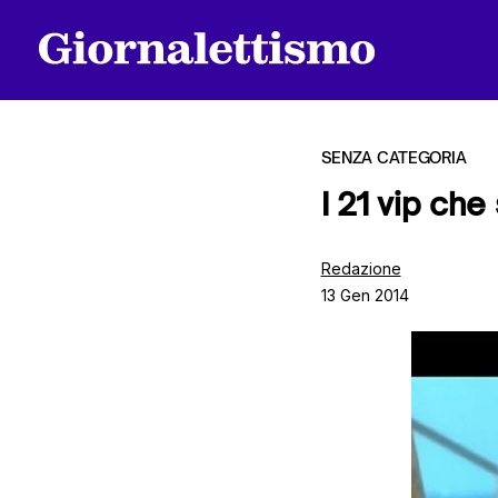
SENZA CATEGORIA
I 21 vip ch
Tutti gli articoli
Redazione
13 Gen 2014
Chi siamo
Contatti