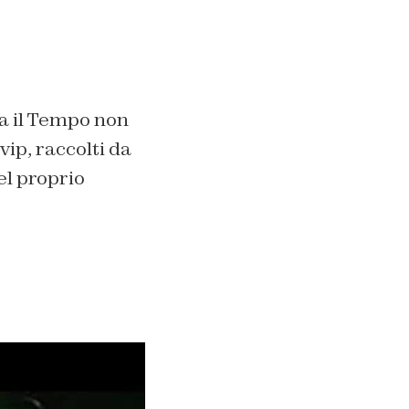
ma il Tempo non
ip, raccolti da
el proprio