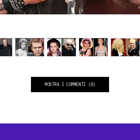
MOSTRA I COMMENTI
(0)